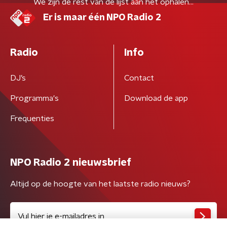
We zijn
de rest van
de lijst aan het ophalen...
Er is maar één NPO Radio 2
Radio
Info
DJ’s
Contact
Programma's
Download de app
Frequenties
NPO Radio 2 nieuwsbrief
Altijd op de hoogte van het laatste radio nieuws?