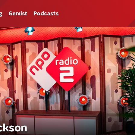
g
Gemist
Podcasts
ackson