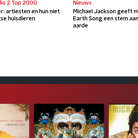
io 2 Top 2000
Nieuws
r: artiesten en hun niet
Michael Jackson geeft 
gse huisdieren
Earth Song een stem aan
aarde