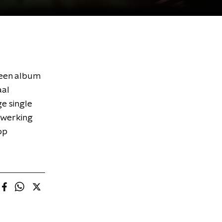
 een album
aal
e single
nwerking
op