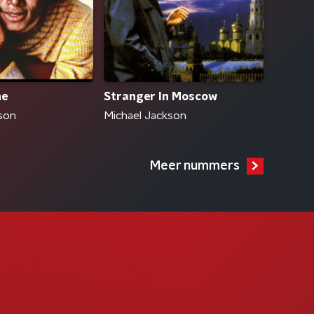
ne
Stranger In Moscow
son
Michael Jackson
Meer nummers