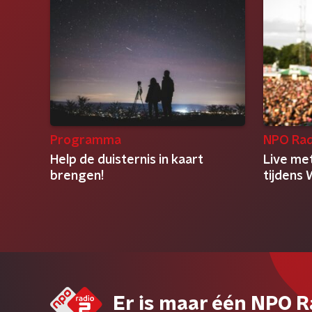
Programma
NPO Rad
Help de duisternis in kaart
Live me
brengen!
tijdens
Er is maar één NPO R