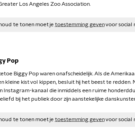
 Greater Los Angeles Zoo Association.
houd te tonen moet je
toestemming geven
voor social 
gy Pop
aketoe Biggy Pop waren onafscheidelijk. Als de Amerika
n kleine kist vol kippen, besluit hij het beest te redden. 
n Instagram-kanaal die inmiddels een ruime honderddui
eliefd bij het publiek door zijn aanstekelijke danskunste
houd te tonen moet je
toestemming geven
voor social 