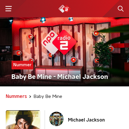
Nummer
Baby Be Mine - Michael Jackson
Nummers
Baby Be Mine
Michael Jackson