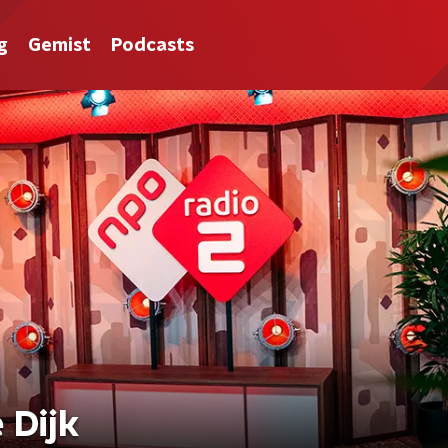
g
Gemist
Podcasts
 Dijk