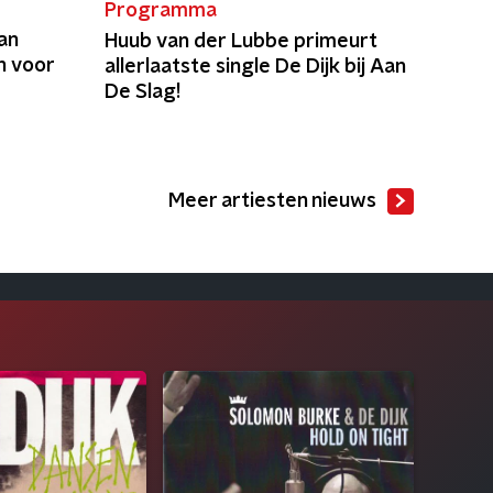
Programma
an
Huub van der Lubbe primeurt
n voor
allerlaatste single De Dijk bij Aan
De Slag!
Meer artiesten nieuws