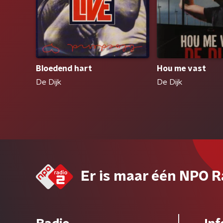
Bloedend hart
Hou me vast
De Dijk
De Dijk
Er is maar één NPO R