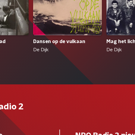
tad
Dansen op de vulkaan
Mag het lich
De Dijk
De Dijk
adio 2