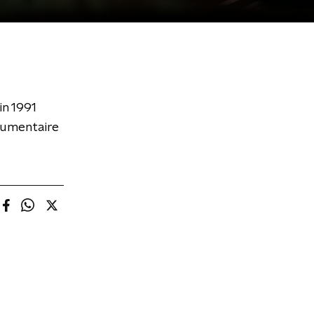
in 1991
cumentaire