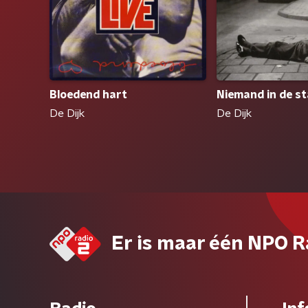
Bloedend hart
Niemand in de s
De Dijk
De Dijk
Er is maar één NPO R