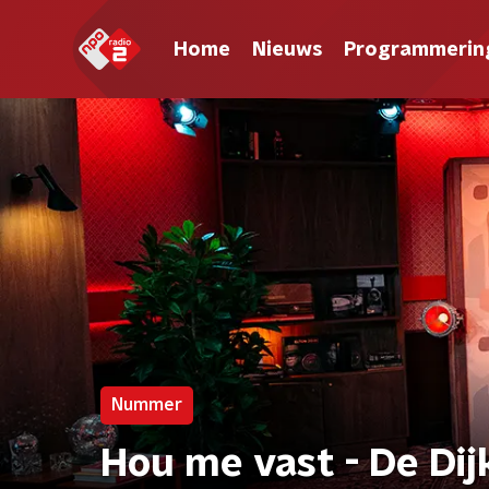
Home
Nieuws
Programmerin
Nummer
Hou me vast - De Dij