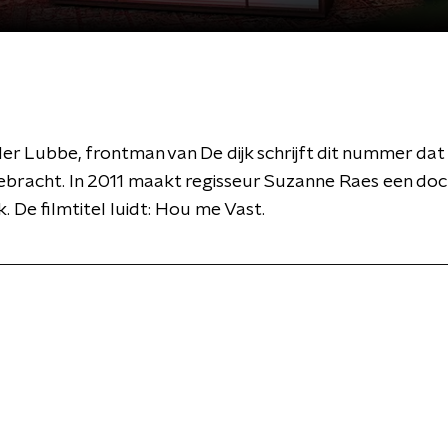
r Lubbe, frontman van De dijk schrijft dit nummer dat 
ebracht. In 2011 maakt regisseur Suzanne Raes een do
k. De filmtitel luidt: Hou me Vast.