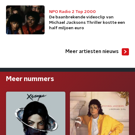
NPO Radio 2 Top 2000
De baanbrekende videoclip van
Michael Jacksons Thriller kostte een
half miljoen euro
Meer artiesten nieuws
Meer nummers