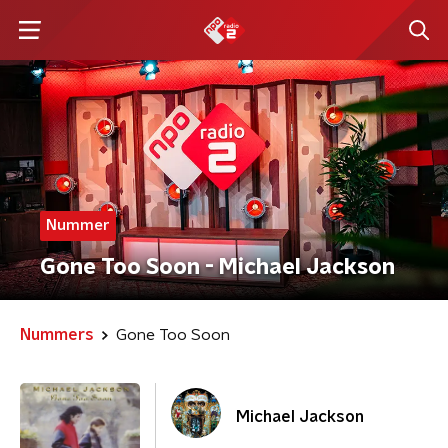
Nummer
Gone Too Soon - Michael Jackson
Nummers
Gone Too Soon
Michael Jackson