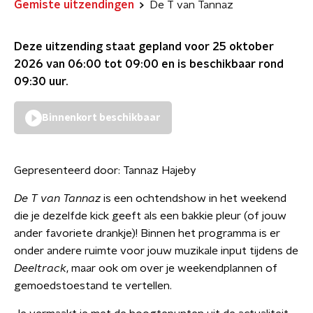
Gemiste uitzendingen
De T van Tannaz
Deze uitzending staat gepland voor
25 oktober
2026 van 06:00 tot 09:00
en is beschikbaar rond
09:30
uur.
Binnenkort beschikbaar
Gepresenteerd door:
Tannaz Hajeby
De T van Tannaz
is een ochtendshow in het weekend
die je dezelfde kick geeft als een bakkie pleur (of jouw
ander favoriete drankje)! Binnen het programma is er
onder andere ruimte voor jouw muzikale input tijdens de
Deeltrack
, maar ook om over je weekendplannen of
gemoedstoestand te vertellen.