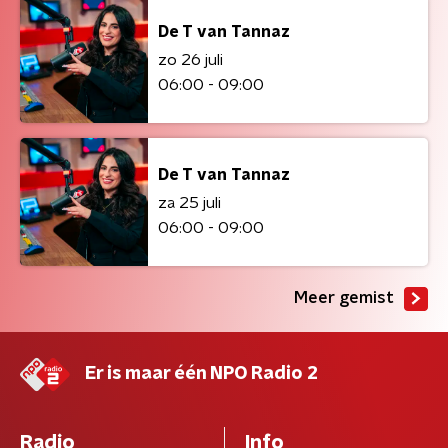
De T van Tannaz
zo 26 juli
06:00 - 09:00
De T van Tannaz
za 25 juli
06:00 - 09:00
Meer gemist
Er is maar één NPO Radio 2
Radio
Info