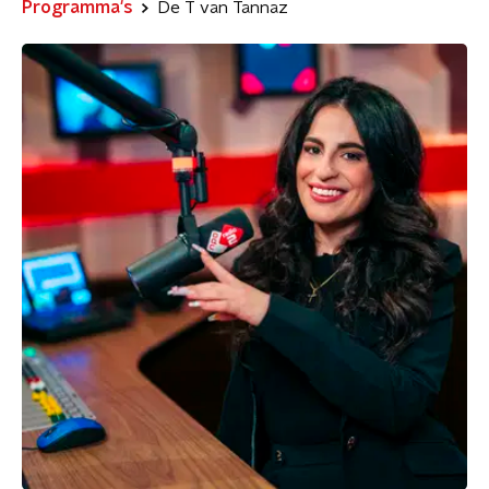
Programma's
De T van Tannaz