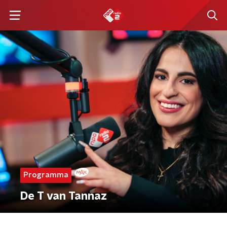
Programma
De T van Tannaz