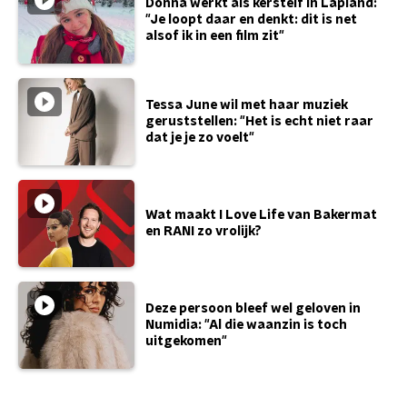
Donna werkt als kerstelf in Lapland:
"Je loopt daar en denkt: dit is net
alsof ik in een film zit"
Tessa June wil met haar muziek
geruststellen: "Het is echt niet raar
dat je je zo voelt"
Wat maakt I Love Life van Bakermat
en RANI zo vrolijk?
Deze persoon bleef wel geloven in
Numidia: "Al die waanzin is toch
uitgekomen"