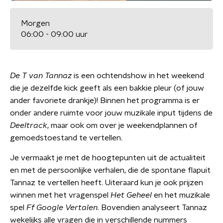
Morgen
06:00 - 09:00 uur
De T van Tannaz
is een ochtendshow in het weekend
die je dezelfde kick geeft als een bakkie pleur (of jouw
ander favoriete drankje)! Binnen het programma is er
onder andere ruimte voor jouw muzikale input tijdens de
Deeltrack
, maar ook om over je weekendplannen of
gemoedstoestand te vertellen.
Je vermaakt je met de hoogtepunten uit de actualiteit
en met de persoonlijke verhalen, die de spontane flapuit
Tannaz te vertellen heeft. Uiteraard kun je ook prijzen
winnen met het vragenspel
Het Geheel
en het muzikale
spel
Ff Google Vertalen
. Bovendien analyseert Tannaz
wekelijks alle vragen die in verschillende nummers