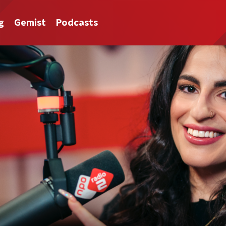
g
Gemist
Podcasts