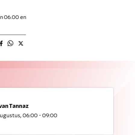
n 06.00 en
 van Tannaz
augustus
06:00 - 09:00