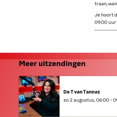
traan, wan
Je hoort 
09.00 uur
Meer uitzendingen
De T van Tannaz
zo 2 augustus
06:00 - 0