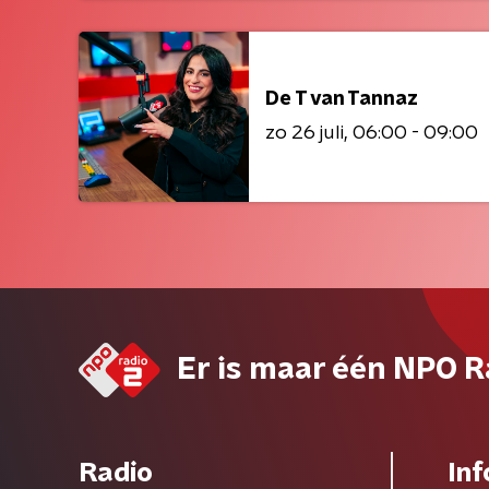
De T van Tannaz
zo 26 juli
06:00 - 09:00
Er is maar één NPO R
Radio
Inf