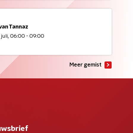
 van Tannaz
juli
06:00 - 09:00
Meer gemist
uwsbrief