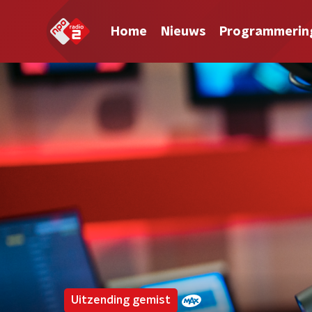
Home
Nieuws
Programmerin
Uitzending gemist