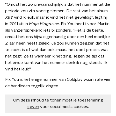
"Omdat het zo onwaarschijnlijk is dat het nummer uit die
periode zou zijn voortgekomen. De rest van het album
X&Y
vind ik leuk, maar ik vind het niet geweldig", legt hij
in 2011 uit in
Mojo Magazine
. Fix You heeft voor Martin
als vanzelfsprekend iets bijzonders. "Het is de beste,
omdat het ons bijna eigenhandig door een heel moeilijke
2 jaar heen heeft geleid. Je zou kunnen zeggen dat het
te zacht is of wat dan ook, maar... het doet precies wat
het zegt. Zelfs wanneer ik het zing. Tegen de tijd dat
het einde komt van het nummer denk ik nog steeds: 'Ik
vind het leuk'."
Fix You is het enige nummer van Coldplay waarin alle vier
de bandleden tegelijk zingen.
Om deze inhoud te tonen moet je
toestemming
geven
voor social media cookies.