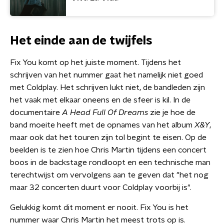
Het einde aan de twijfels
Fix You komt op het juiste moment. Tijdens het
schrijven van het nummer gaat het namelijk niet goed
met Coldplay. Het schrijven lukt niet, de bandleden zijn
het vaak met elkaar oneens en de sfeer is kil. In de
documentaire
A Head Full Of Dreams
zie je hoe de
band moeite heeft met de opnames van het album
X&Y
,
maar ook dat het touren zijn tol begint te eisen. Op de
beelden is te zien hoe Chris Martin tijdens een concert
boos in de backstage rondloopt en een technische man
terechtwijst om vervolgens aan te geven dat "het nog
maar 32 concerten duurt voor Coldplay voorbij is".
Gelukkig komt dit moment er nooit.
Fix You is het
nummer waar Chris Martin het meest trots op is.