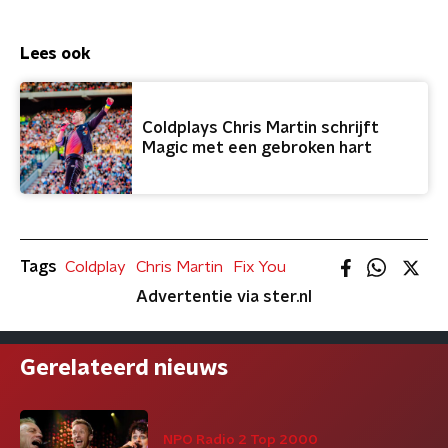
Lees ook
Coldplays Chris Martin schrijft
Magic met een gebroken hart
Tags
Coldplay
Chris Martin
Fix You
Advertentie via ster.nl
Gerelateerd nieuws
NPO Radio 2 Top 2000