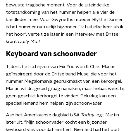
bewuste tragische moment. Voor de uiteindelijke
totstandkoming van het nummer helpen alle vier de
bandleden mee. Voor Gwyneths moeder Blythe Danner
is het nummer natuurlijk bijzonder. ''Ik huil elke keer als ik
het hoor", vertelt ze later in een interview met Britse
krant
Daily Mail
.
Keyboard van schoonvader
Tijdens het schrijven van Fix You wordt Chris Martin
geïnspireerd door de Britse band Muse, die voor het
nummer Megalomania gebruikmaakt van een kerkorgel.
Martin wil dit geluid graag namaken, maar helaas weet hij
geen geschikt kerkorgel te vinden. Gelukkig kan een
speciaal iemand hem helpen: zijn schoonvader.
Aan het Amerikaanse dagblad
USA Today
legt Martin
later uit: "Mijn schoonvader kocht een bijzonder
keyboard vlak voordat hij stierf. Niemand had het ooit