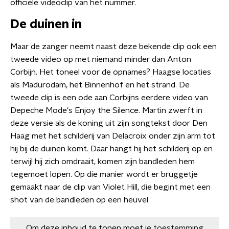
officiële videoclip van het nummer.
De duinen in
Maar de zanger neemt naast deze bekende clip ook een
tweede video op met niemand minder dan Anton
Corbijn. Het toneel voor de opnames? Haagse locaties
als Madurodam, het Binnenhof en het strand. De
tweede clip is een ode aan Corbijns eerdere video van
Depeche Mode's Enjoy the Silence. Martin zwerft in
deze versie als de koning uit zijn songtekst door Den
Haag met het schilderij van Delacroix onder zijn arm tot
hij bij de duinen komt. Daar hangt hij het schilderij op en
terwijl hij zich omdraait, komen zijn bandleden hem
tegemoet lopen. Op die manier wordt er bruggetje
gemaakt naar de clip van Violet Hill, die begint met een
shot van de bandleden op een heuvel.
Om deze inhoud te tonen moet je
toestemming