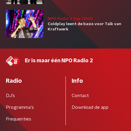
NPO Radio 2 Top 2000
Coldplay leent de basis voor Talk van
Kraftwerk
Er is maar één NPO Radio 2
Radio
Info
DJ’s
Contact
Programma's
Download de app
Frequenties