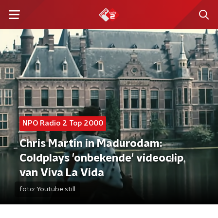
NPO Radio 2 Top 2000
Chris Martin in Madurodam:
Coldplays 'onbekende' videoclip
van Viva La Vida
foto:
Youtube still