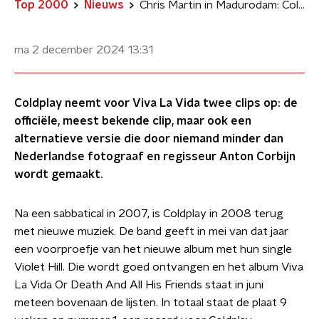
Top 2000
Nieuws
Chris Martin in Madurodam: Coldplays 'onbekende' videoclip van Viva La Vida
ma 2 december 2024
13:31
Coldplay neemt voor Viva La Vida twee clips op: de
officiële, meest bekende clip, maar ook een
alternatieve versie die door niemand minder dan
Nederlandse fotograaf en regisseur Anton Corbijn
wordt gemaakt.
Na een sabbatical in 2007, is Coldplay in 2008 terug
met nieuwe muziek. De band geeft in mei van dat jaar
een voorproefje van het nieuwe album met hun single
Violet Hill. Die wordt goed ontvangen en het album Viva
La Vida Or Death And All His Friends staat in juni
meteen bovenaan de lijsten. In totaal staat de plaat 9