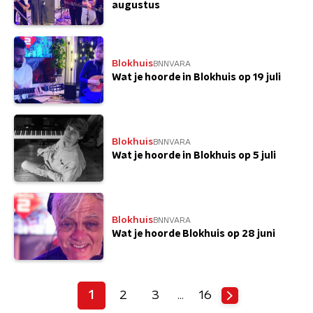
augustus
Blokhuis
BNNVARA
Wat je hoorde in Blokhuis op 19 juli
Blokhuis
BNNVARA
Wat je hoorde in Blokhuis op 5 juli
Blokhuis
BNNVARA
Wat je hoorde Blokhuis op 28 juni
1
2
3
16
…