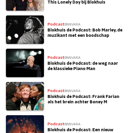
This Lonely Day bij Blokhuis
Podcast
BNNVARA
Blokhuis de Podcast: Bob Marley, de
muzikant met een boodschap
Podcast
BNNVARA
Blokhuis de Podcast: de weg naar
de klassieke Piano Man
Podcast
BNNVARA
Blokhuis de Podcast: Frank Farian
als het brein achter Boney M
Podcast
BNNVARA
Blokhuis de Podcast: Een nieuw