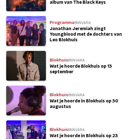
album van The Black Keys
Programma
BNNVARA
Jonathan Jeremiah zingt
Youngblood met de dochters van
Leo Blokhuis
Blokhuis
BNNVARA
Wat je hoorde Blokhuis op 13
september
Blokhuis
BNNVARA
Wat je hoorde in Blokhuis op 30
augustus
Blokhuis
BNNVARA
Wat je hoorde in Blokhuis op 23