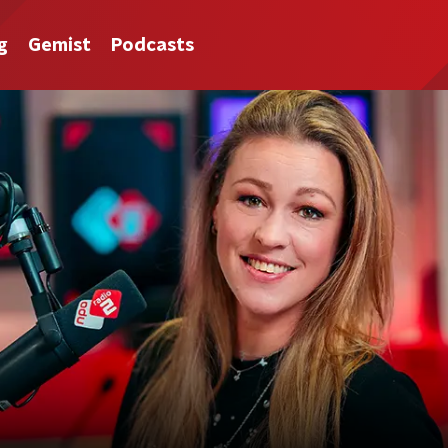
g
Gemist
Podcasts