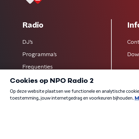
Radio
Inf
DJ’s
Cont
Programma's
Dow
Frequenties
Algemene voorwaarden
Privacybeleid