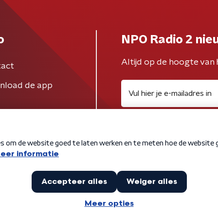
o
NPO Radio 2 nie
Altijd op de hoogte van 
act
nload de app