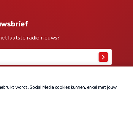
uwsbrief
het laatste radio nieuws?
Cookiebeleid