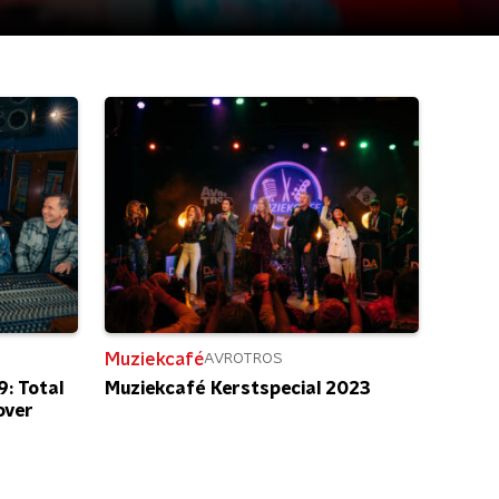
Muziekcafé
AVROTROS
: Total
Muziekcafé Kerstspecial 2023
over