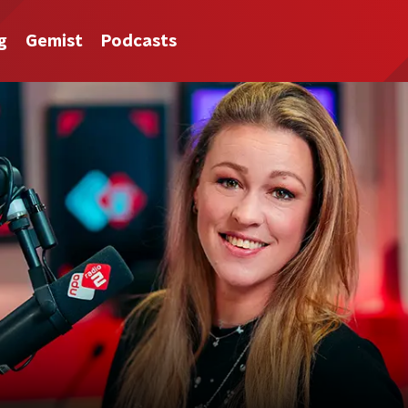
g
Gemist
Podcasts