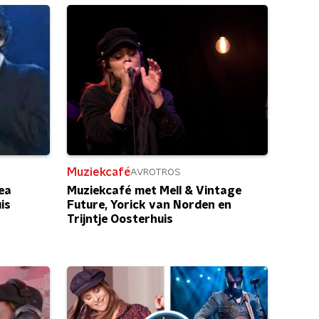
Muziekcafé
AVROTROS
rea
Muziekcafé met Mell & Vintage
is
Future, Yorick van Norden en
Trijntje Oosterhuis