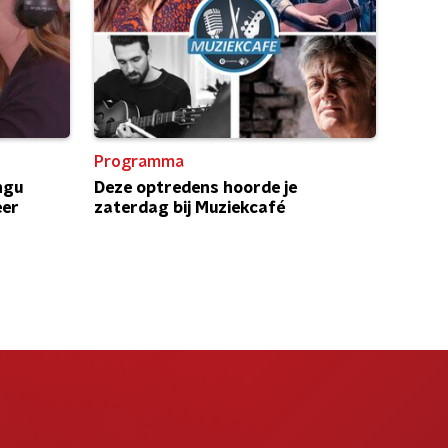
Programma
ngu
Deze optredens hoorde je
eer
zaterdag bij Muziekcafé