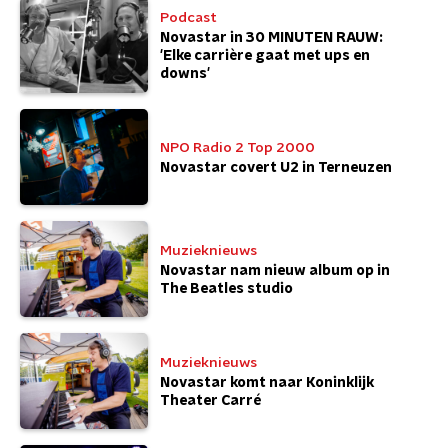
Podcast
Novastar in 30 MINUTEN RAUW:
'Elke carrière gaat met ups en
downs'
NPO Radio 2 Top 2000
Novastar covert U2 in Terneuzen
Muzieknieuws
Novastar nam nieuw album op in
The Beatles studio
Muzieknieuws
Novastar komt naar Koninklijk
Theater Carré