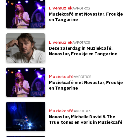
Livemuziek
AVROTROS
Muziekcafé met Novastar, Froukje
en Tangarine
Livemuziek
AVROTROS
Deze zaterdag in Muziekcafé:
Novastar, Froukje en Tangarine
Muziekcafé
AVROTROS
Muziekcafé met Novastar, Froukje
en Tangarine
Muziekcafé
AVROTROS
Novastar, Michelle David & The
True-tones en Haris in Muziekcafé