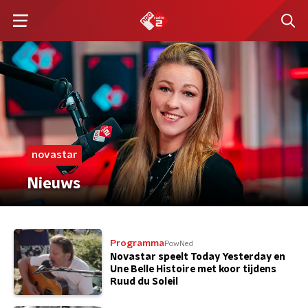
novastar
Nieuws
Programma
PowNed
Novastar speelt Today Yesterday en
Une Belle Histoire met koor tijdens
Ruud du Soleil