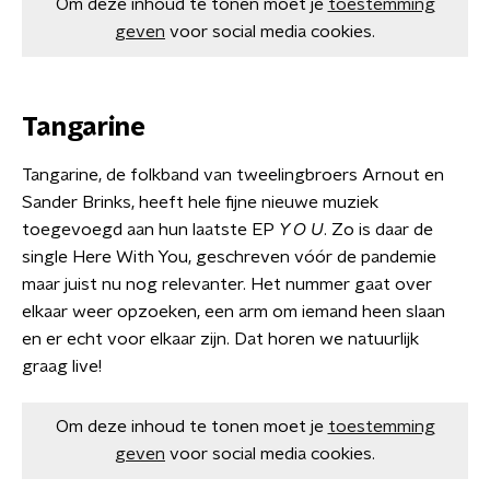
Om deze inhoud te tonen moet je
toestemming
geven
voor social media cookies.
Tangarine
Tangarine, de folkband van tweelingbroers Arnout en
Sander Brinks, heeft hele fijne nieuwe muziek
toegevoegd aan hun laatste EP
Y O U
. Zo is daar de
single Here With You, geschreven vóór de pandemie
maar juist nu nog relevanter. Het nummer gaat over
elkaar weer opzoeken, een arm om iemand heen slaan
en er echt voor elkaar zijn. Dat horen we natuurlijk
graag live!
Om deze inhoud te tonen moet je
toestemming
geven
voor social media cookies.