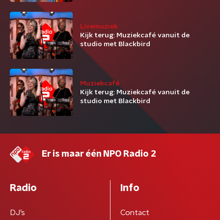
Livemuziek
Kijk terug: Muziekcafé vanuit de
studio met Blackbird
Muziekcafé
Kijk terug: Muziekcafé vanuit de
studio met Blackbird
Er is maar één NPO Radio 2
Radio
Info
DJ’s
Contact