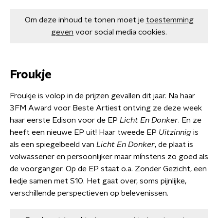
Om deze inhoud te tonen moet je
toestemming
geven
voor social media cookies.
Froukje
Froukje is volop in de prijzen gevallen dit jaar. Na haar
3FM Award voor Beste Artiest ontving ze deze week
haar eerste Edison voor de EP
Licht En Donker
. En ze
heeft een nieuwe EP uit! Haar tweede EP
Uitzinnig
is
als een spiegelbeeld van
Licht En Donker
, de plaat is
volwassener en persoonlijker maar mínstens zo goed als
de voorganger. Op de EP staat o.a. Zonder Gezicht, een
liedje samen met S10. Het gaat over, soms pijnlijke,
verschillende perspectieven op belevenissen.