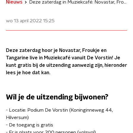
Nieuws
Deze zaterdag in Muziekcafé: Novastar, Froukje en Tangarine
wo 13 april 2022
15:25
Deze zaterdag hoor je Novastar, Froukje en
Tangarine live in Muziekcafé vanuit De Vorstin! Je
kunt gratis bij de uitzending aanwezig zijn, hieronder
lees je hoe dat kan.
Wil je de uitzending bijwonen?
- Locatie: Podium De Vorstin (Koninginneweg 44,
Hilversum)
- De toegang is gratis
- Er is plaats voor 200 personen (vol=vol)