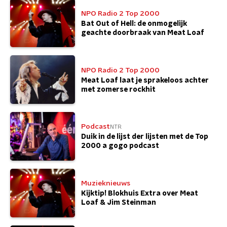
NPO Radio 2 Top 2000
Bat Out of Hell: de onmogelijk
geachte doorbraak van Meat Loaf
NPO Radio 2 Top 2000
Meat Loaf laat je sprakeloos achter
met zomerse rockhit
Podcast
NTR
Duik in de lijst der lijsten met de Top
2000 a gogo podcast
Muzieknieuws
Kijktip! Blokhuis Extra over Meat
Loaf & Jim Steinman