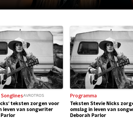
 Songlines
Programma
AVROTROS
icks' teksten zorgen voor
Teksten Stevie Nicks zorg
n leven van songwriter
omslag in leven van songw
Parlor
Deborah Parlor