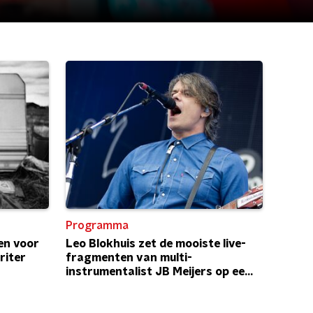
Programma
en voor
Leo Blokhuis zet de mooiste live-
riter
fragmenten van multi-
instrumentalist JB Meijers op een
rij