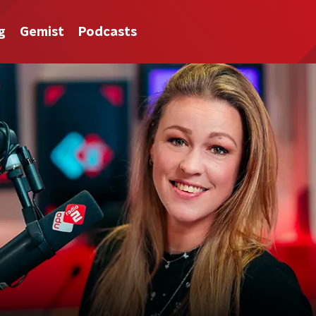
g
Gemist
Podcasts