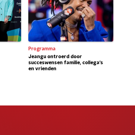
Programma
Jeangu ontroerd door
succeswensen familie, collega's
en vrienden