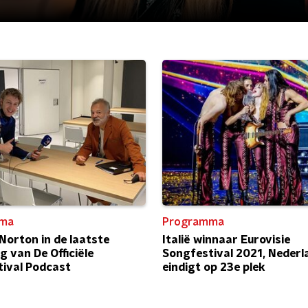
ma
Programma
orton in de laatste
Italië winnaar Eurovisie
g van De Officiële
Songfestival 2021, Nederl
ival Podcast
eindigt op 23e plek