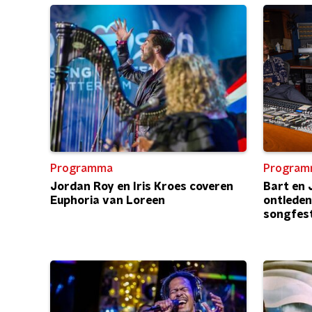
Programma
Program
Jordan Roy en Iris Kroes coveren
Bart en
Euphoria van Loreen
ontleden
songfest
New Age