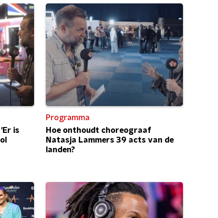
Programma
Er is
Hoe onthoudt choreograaf
ol
Natasja Lammers 39 acts van de
landen?