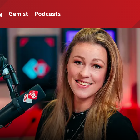
g
Gemist
Podcasts