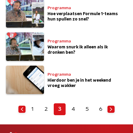
Programma
Hoe verplaatsen Formule 1-teams
hun spullen zo snel?
Programma
Waarom snurk ik alleen als ik
dronken ben?
Programma
Hierdoor ben je in het weekend
vroeg wakker
1
2
3
4
5
6