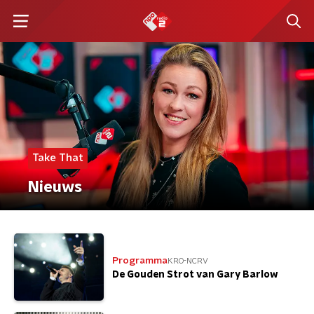
Take That
Nieuws
Programma
KRO-NCRV
De Gouden Strot van Gary Barlow