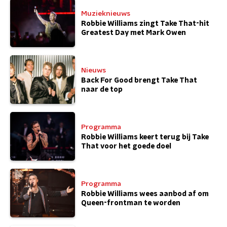
Muzieknieuws
Robbie Williams zingt Take That-hit
Greatest Day met Mark Owen
Nieuws
Back For Good brengt Take That
naar de top
Programma
Robbie Williams keert terug bij Take
That voor het goede doel
Programma
Robbie Williams wees aanbod af om
Queen-frontman te worden