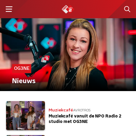
OG3NE
Nieuws
Muziekcafé
AVROTROS
Muziekcafé vanuit de NPO Radio 2
studio met OG3NE