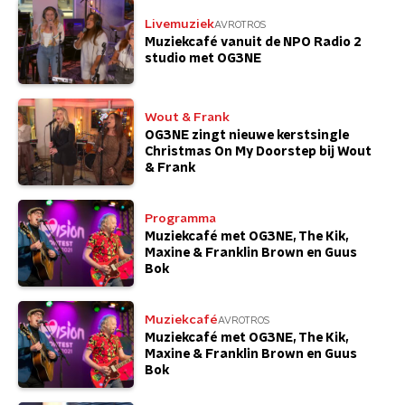
Livemuziek
AVROTROS
Muziekcafé vanuit de NPO Radio 2
studio met OG3NE
Wout & Frank
OG3NE zingt nieuwe kerstsingle
Christmas On My Doorstep bij Wout
& Frank
Programma
Muziekcafé met OG3NE, The Kik,
Maxine & Franklin Brown en Guus
Bok
Muziekcafé
AVROTROS
Muziekcafé met OG3NE, The Kik,
Maxine & Franklin Brown en Guus
Bok