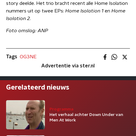
story deelde. Het trio bracht recent alle Home Isolation
nummers uit op twee EPs:
Home Isolation 1
en
Home
Isolation 2
.
Foto omslag: ANP
Tags
OG3NE
Advertentie via ster.nl
Gerelateerd nieuws
Programma
Het verhaal achter Down Under van
Men At Work