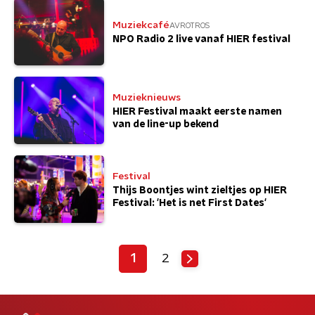
Muziekcafé
AVROTROS
NPO Radio 2 live vanaf HIER festival
Muzieknieuws
HIER Festival maakt eerste namen
van de line-up bekend
Festival
Thijs Boontjes wint zieltjes op HIER
Festival: 'Het is net First Dates'
1
2