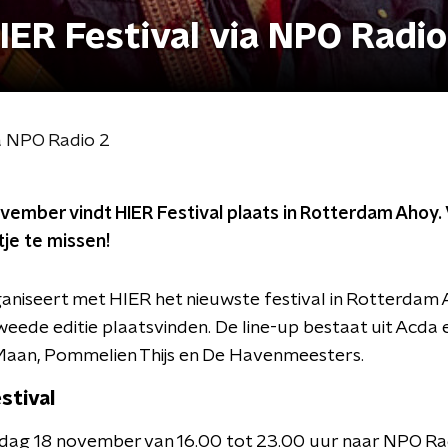
IER Festival via NPO Radio
ia NPO Radio 2
ember vindt HIER Festival plaats in Rotterdam Ahoy.
stje te missen!
aniseert met HIER het nieuwste festival in Rotterdam 
eede editie plaatsvinden. De line-up bestaat uit Acda 
Maan, Pommelien Thijs en De Havenmeesters.
stival
dag 18 november van 16.00 tot 23.00 uur naar NPO Rad