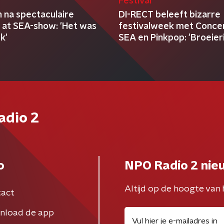
Festival
 na spectaculaire
DI-RECT beleeft bizarre
 at SEA-show: 'Het was
festivalweek met Concer
k'
SEA en Pinkpop: 'Broeier
zomeravonden'
adio 2
o
NPO Radio 2 nie
Altijd op de hoogte van 
act
nload de app