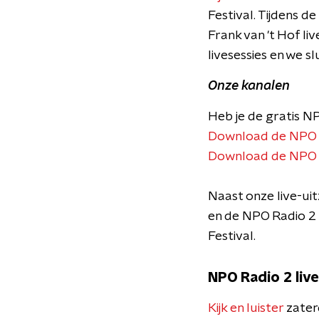
Festival. Tijdens d
Frank van 't Hof li
livesessies en we s
Onze kanalen
Heb je de gratis NP
Download de NPO R
Download de NPO R
Naast onze live-uit
en de NPO Radio 2
Festival.
NPO Radio 2 live
Kijk en luister
zater