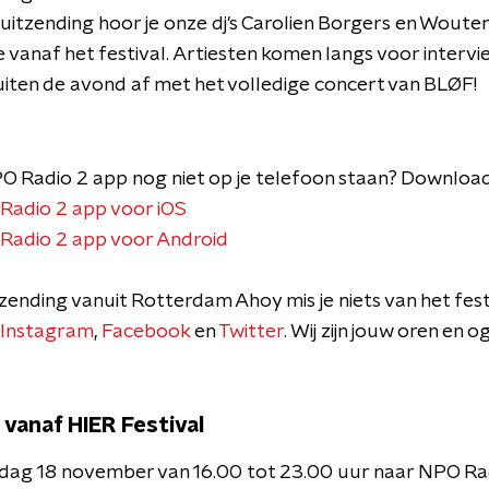
e uitzending hoor je onze dj's Carolien Borgers en Woute
ve vanaf het festival. Artiesten komen langs voor interv
luiten de avond af met het volledige concert van BLØF!
O Radio 2 app nog niet op je telefoon staan? Download '
adio 2 app voor iOS
adio 2 app voor Android
zending vanuit Rotterdam Ahoy mis je niets van het fes
Instagram
,
Facebook
en
Twitter
. Wij zijn jouw oren en 
 vanaf HIER Festival
dag 18 november van 16.00 tot 23.00 uur naar NPO Rad