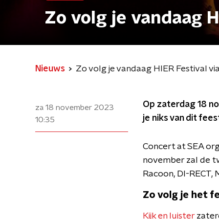
Zo volg je vandaag H
Nieuws
Zo volg je vandaag HIER Festival v
Op zaterdag 18 nov
za 18 november 2023
je niks van dit fee
10:35
Concert at SEA org
november zal de tw
Racoon, DI-RECT, 
Zo volg je het fe
Kijk en luister
zater