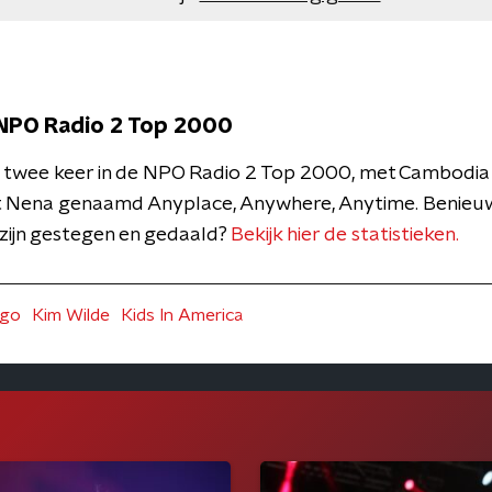
 NPO Radio 2 Top 2000
1 twee keer in de NPO Radio 2 Top 2000, met Cambodia
 Nena genaamd Anyplace, Anywhere, Anytime. Benie
 zijn gestegen en gedaald?
Bekijk hier de statistieken.
ogo
Kim Wilde
Kids In America