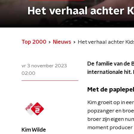
Het verhaal achter K
Top 2000
Nieuws
Het verhaal achter Kid
De familie van de 
vr 3 november 2023
internationale hit.
02:00
Met de paplepe
Kim groeit op in ee
popzanger en broer 
broer zijn eigen nu
moment producer bi
Kim Wilde