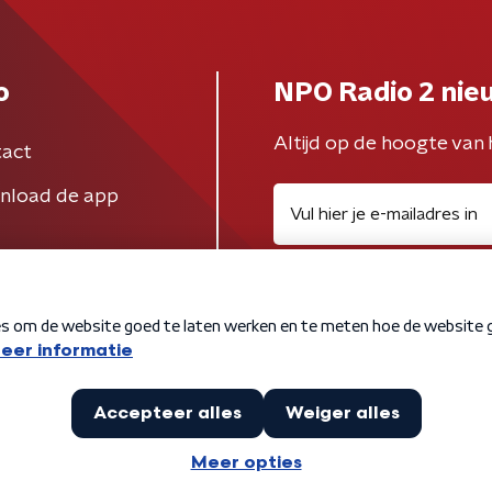
o
NPO Radio 2 nie
Altijd op de hoogte van 
act
nload de app