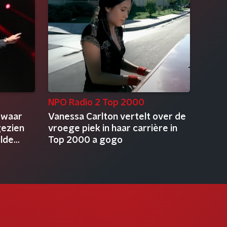
NPO Radio 2 Top 2000
 waar
Vanessa Carlton vertelt over de
gezien
vroege piek in haar carrière in
elde
Top 2000 a gogo