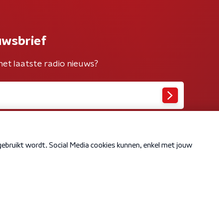
uwsbrief
het laatste radio nieuws?
Cookiebeleid