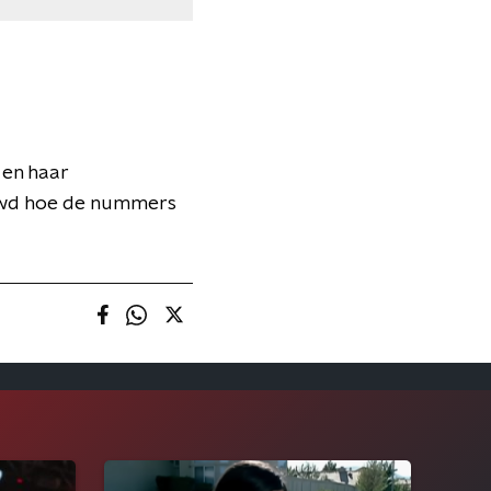
 en haar
uwd hoe de nummers