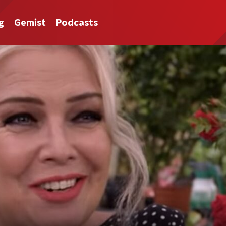
g
Gemist
Podcasts