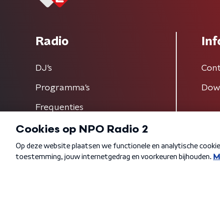
Radio
Inf
DJ’s
Cont
Programma's
Dow
Frequenties
Algemene voorwaarden
Privacybeleid