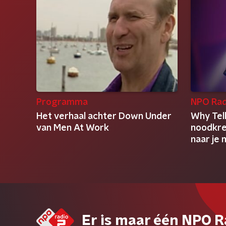
Programma
NPO Rad
Het verhaal achter Down Under
Why Tel
van Men At Work
noodkree
naar je
Er is maar één NPO R