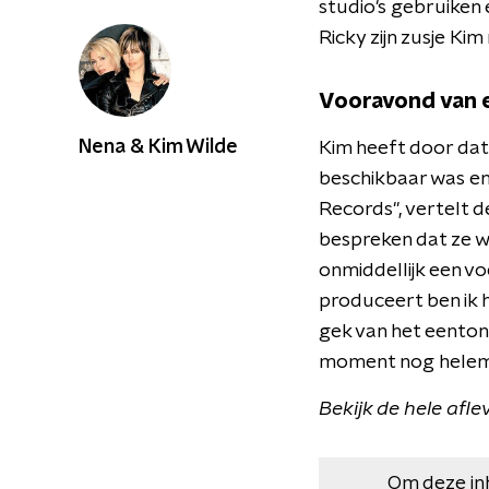
studio's gebruiken 
Ricky zijn zusje K
Vooravond van 
Nena & Kim Wilde
Kim heeft door dat 
beschikbaar was en
Records", vertelt d
bespreken dat ze we
onmiddellijk een v
produceert ben ik h
gek van het eenton
moment nog helemaa
Bekijk de hele afl
Om deze in