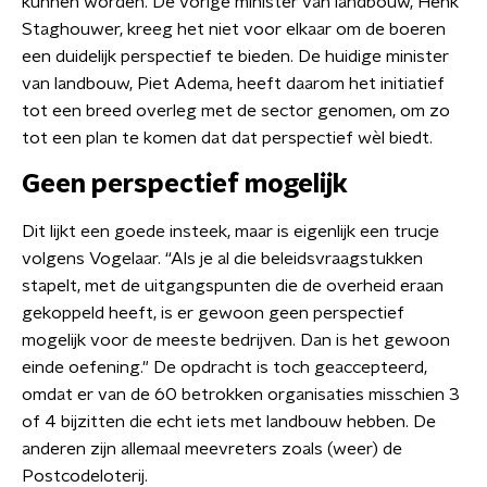
kunnen worden. De vorige minister van landbouw, Henk
Staghouwer, kreeg het niet voor elkaar om de boeren
een duidelijk perspectief te bieden. De huidige minister
van landbouw, Piet Adema, heeft daarom het initiatief
tot een breed overleg met de sector genomen, om zo
tot een plan te komen dat dat perspectief wèl biedt.
Geen perspectief mogelijk
Dit lijkt een goede insteek, maar is eigenlijk een trucje
volgens Vogelaar. “Als je al die beleidsvraagstukken
stapelt, met de uitgangspunten die de overheid eraan
gekoppeld heeft, is er gewoon geen perspectief
mogelijk voor de meeste bedrijven. Dan is het gewoon
einde oefening." De opdracht is toch geaccepteerd,
omdat er van de 60 betrokken organisaties misschien 3
of 4 bijzitten die echt iets met landbouw hebben. De
anderen zijn allemaal meevreters zoals (weer) de
Postcodeloterij.