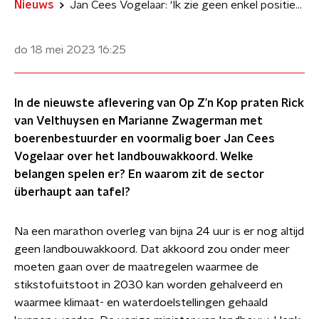
Nieuws
Jan Cees Vogelaar: ‘Ik zie geen enkel positief puntje in een landbouwakkoord’
do 18 mei 2023
16:25
In de nieuwste aflevering van Op Z’n Kop praten Rick
van Velthuysen en Marianne Zwagerman met
boerenbestuurder en voormalig boer Jan Cees
Vogelaar over het landbouwakkoord. Welke
belangen spelen er? En waarom zit de sector
überhaupt aan tafel?
Na een marathon overleg van bijna 24 uur is er nog altijd
geen landbouwakkoord. Dat akkoord zou onder meer
moeten gaan over de maatregelen waarmee de
stikstofuitstoot in 2030 kan worden gehalveerd en
waarmee klimaat- en waterdoelstellingen gehaald