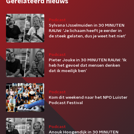
Gerelateerd nieuws
Podcast
Sylvana IJsselmuiden in 30 MINUTEN
RAUW: 'Je lichaam heeft je eerder in
de steek gelaten, dus je weet het niet'
Podcast
Pieter Jouke in 30 MINUTEN RAUW: ‘Ik
heb het gevoel dat mensen denken
dat ik moeilijk ben’
Podcast
Kom dit weekend naar het NPO Luister
Podcast Festival
Podcast
Anouk Hoogendijk in 30 MINUTEN