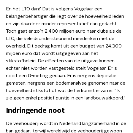
En het LTO dan? Dat is volgens Vogelaar een
belangenbehartiger die liegt over de hoeveelheid leden
en zijn daardoor minder representatief dan gedacht.
Toch gaat er zo’n 2.400 miljoen euro naar clubs als de
LTO, die beleidsondersteunend meedenken met de
overheid. Dit bedrag komt uit een budget van 24.300
miljoen euro dat wordt uitgegeven aan het
stikstofbeleid. De effecten van die uitgave kunnen
echter niet worden vastgesteld stelt Vogelaar. Er is
nooit een 0-meting gedaan. Er is nergens depositie
gemeten, nergens een bodemanalyse genomen naar de
hoeveelheid stikstof of wat de herkomst ervan is. "Ik
zie geen enkel positief puntje in een landbouwakkoord."
Indringende noot
De veehouderij wordt in Nederland langzamerhand in de
ban gedaan, terwijl wereldwijd de veehouderij gewoon