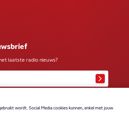
uwsbrief
het laatste radio nieuws?
Cookiebeleid