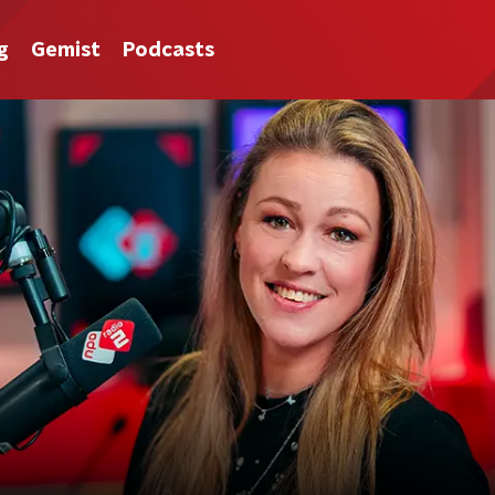
g
Gemist
Podcasts