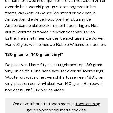
de nummer twee in de lijst. Ter ere van het album zijn er
over de hele wereld pop-up stores opgezet in het
thema van
Harry's House
. Zo stond er ook een in
Amsterdam die de verkoop van het album in de
Amsterdamse platenzaken heeft doen stijgen. Het
album werd zelfs zoveel verkocht dat Wouter en
Esther hem niet meer konden bemachtigen. Ze durven
Harry Styles wel de nieuwe Robbie Williams te noemen.
180 gram of 140 gram vinyl?
De plaat van Harry Styles is uitgebracht op 180 gram
vinyl. In de YouTube-serie Wouter over de Toeren legt
Wouter uit wat nu het verschil is tussen een 180 gram
vinyl plaat en een vinyl plaat van 140 gram. Benieuwd
hoe dat nu zit? Kijk hier de video:
Om deze inhoud te tonen moet je
toestemming
geven
voor social media cookies.