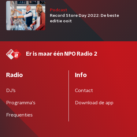
Podcast
Record Store Day 2022: De beste
editie ooit
Er is maar één NPO Radio 2
Radio
Info
DJ’s
Contact
Programma's
Download de app
Frequenties