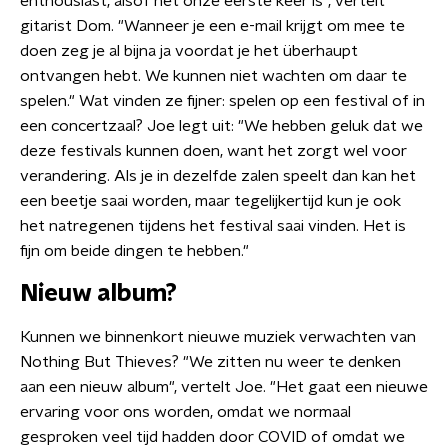
enthousiast, alsof het onze eerste keer is", vertelt
gitarist Dom. "Wanneer je een e-mail krijgt om mee te
doen zeg je al bijna ja voordat je het überhaupt
ontvangen hebt. We kunnen niet wachten om daar te
spelen." Wat vinden ze fijner: spelen op een festival of in
een concertzaal? Joe legt uit: "We hebben geluk dat we
deze festivals kunnen doen, want het zorgt wel voor
verandering. Als je in dezelfde zalen speelt dan kan het
een beetje saai worden, maar tegelijkertijd kun je ook
het natregenen tijdens het festival saai vinden. Het is
fijn om beide dingen te hebben."
Nieuw album?
Kunnen we binnenkort nieuwe muziek verwachten van
Nothing But Thieves? "We zitten nu weer te denken
aan een nieuw album", vertelt Joe. "Het gaat een nieuwe
ervaring voor ons worden, omdat we normaal
gesproken veel tijd hadden door COVID of omdat we