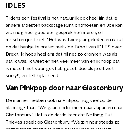
IDLES
Tijdens een festival is het natuurlijk ook heel fijn dat je
andere artiesten backstage kunt ontmoeten en Joe kan
zich nog heel goed een gesprek herinneren, of
misschien juist niet. "Het was twee jaar geleden en ik zat
op dat bankje te praten met Joe Talbot van IDLES over
Brexit. Ik hoop heel erg dat hij net zo dronken was als
dat ik was. Ik weet er niet veel meer van en ik hoop dat
ik mezelf niet voor gek heb gezet. Joe als je dit ziet:
sorry!", vertelt hij lachend.
Van Pinkpop door naar Glastonbury
De mannen hebben ook na Pinkpop nog veel op de
planning staan. "We gaan onder meer naar Japan en naar
Glastonbury." Het is de derde keer dat Nothing But
Thieves speelt op Glastonbury. "We zijn nog steeds zo