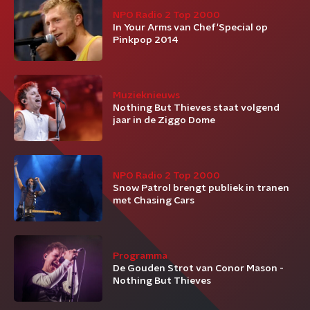
NPO Radio 2 Top 2000
In Your Arms van Chef'Special op
Pinkpop 2014
Muzieknieuws
Nothing But Thieves staat volgend
jaar in de Ziggo Dome
NPO Radio 2 Top 2000
Snow Patrol brengt publiek in tranen
met Chasing Cars
Programma
De Gouden Strot van Conor Mason -
Nothing But Thieves