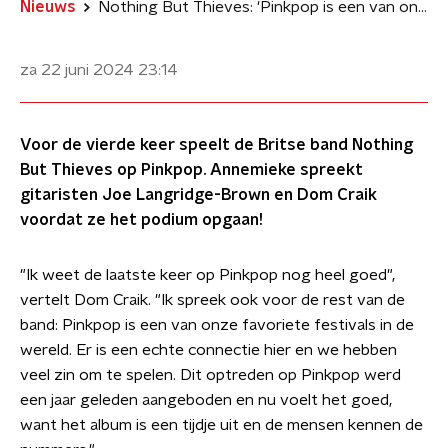
Nieuws
Nothing But Thieves: 'Pinkpop is een van onze favoriete festivals in de wereld'
za 22 juni 2024
23:14
Voor de vierde keer speelt de Britse band Nothing
But Thieves op Pinkpop. Annemieke spreekt
gitaristen Joe Langridge-Brown en Dom Craik
voordat ze het podium opgaan!
"Ik weet de laatste keer op Pinkpop nog heel goed",
vertelt Dom Craik. "Ik spreek ook voor de rest van de
band: Pinkpop is een van onze favoriete festivals in de
wereld. Er is een echte connectie hier en we hebben
veel zin om te spelen. Dit optreden op Pinkpop werd
een jaar geleden aangeboden en nu voelt het goed,
want het album is een tijdje uit en de mensen kennen de