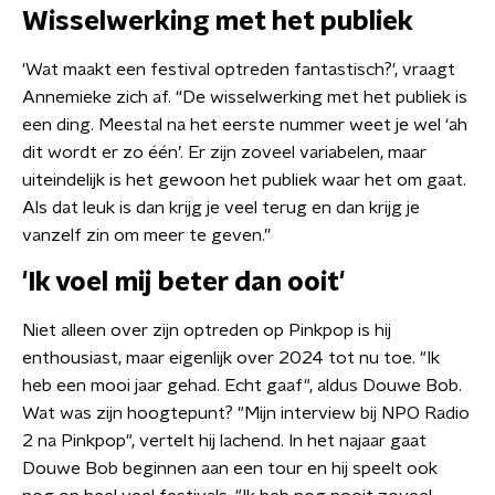
Wisselwerking met het publiek
'Wat maakt een festival optreden fantastisch?', vraagt
Annemieke zich af. “De wisselwerking met het publiek is
een ding. Meestal na het eerste nummer weet je wel ‘ah
dit wordt er zo één’. Er zijn zoveel variabelen, maar
uiteindelijk is het gewoon het publiek waar het om gaat.
Als dat leuk is dan krijg je veel terug en dan krijg je
vanzelf zin om meer te geven.”
'Ik voel mij beter dan ooit'
Niet alleen over zijn optreden op Pinkpop is hij
enthousiast, maar eigenlijk over 2024 tot nu toe. "Ik
heb een mooi jaar gehad. Echt gaaf", aldus Douwe Bob.
Wat was zijn hoogtepunt? "Mijn interview bij NPO Radio
2 na Pinkpop", vertelt hij lachend. In het najaar gaat
Douwe Bob beginnen aan een tour en hij speelt ook