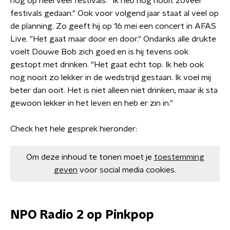
nog op heel veel festivals. "Ik heb nog nooit zoveel
festivals gedaan." Ook voor volgend jaar staat al veel op
de planning. Zo geeft hij op 16 mei een concert in AFAS
Live. "Het gaat maar door en door." Ondanks alle drukte
voelt Douwe Bob zich goed en is hij tevens ook
gestopt met drinken. "Het gaat echt top. Ik heb ook
nog nooit zo lekker in de wedstrijd gestaan. Ik voel mij
beter dan ooit. Het is niet alleen niet drinken, maar ik sta
gewoon lekker in het leven en heb er zin in."
Check het hele gesprek hieronder:
Om deze inhoud te tonen moet je
toestemming
geven
voor social media cookies.
NPO Radio 2 op Pinkpop