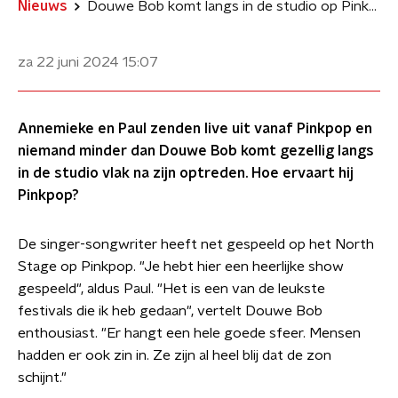
Nieuws
Douwe Bob komt langs in de studio op Pinkpop: 'Ik voel mij beter dan ooit'
za 22 juni 2024
15:07
Annemieke en Paul zenden live uit vanaf Pinkpop en
niemand minder dan Douwe Bob komt gezellig langs
in de studio vlak na zijn optreden. Hoe ervaart hij
Pinkpop?
De singer-songwriter heeft net gespeeld op het North
Stage op Pinkpop. "Je hebt hier een heerlijke show
gespeeld", aldus Paul. "Het is een van de leukste
festivals die ik heb gedaan", vertelt Douwe Bob
enthousiast. "Er hangt een hele goede sfeer. Mensen
hadden er ook zin in. Ze zijn al heel blij dat de zon
schijnt."