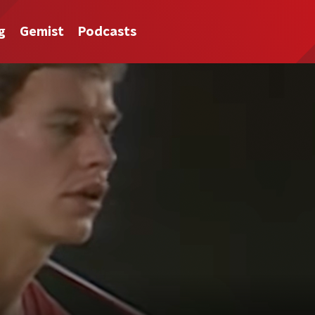
g
Gemist
Podcasts