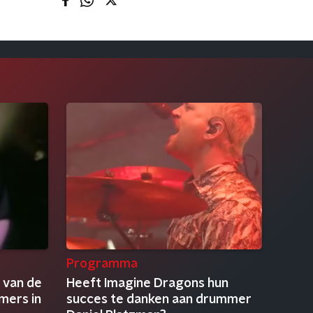
Programma
 van de
Heeft Imagine Dragons hun
mers in
succes te danken aan drummer