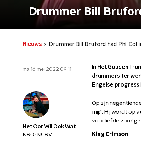
Drummer Bill Bruford 
Nieuws
Drummer Bill Bruford had Phil Collin
In Het Gouden Tro
ma 16 mei 2022
09:11
drummers ter werel
Engelse progressi
Op zijn negentiende
mij?'. Hij wordt op
voorliefde voor ge
Het Oor Wil Ook Wat
King Crimson
KRO-NCRV