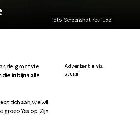
e
foto:
Screenshot YouTube
Advertentie via
aan de grootste
ster.nl
e in bijna alle
dt zich aan, wie wil
e groep Yes op. Zijn