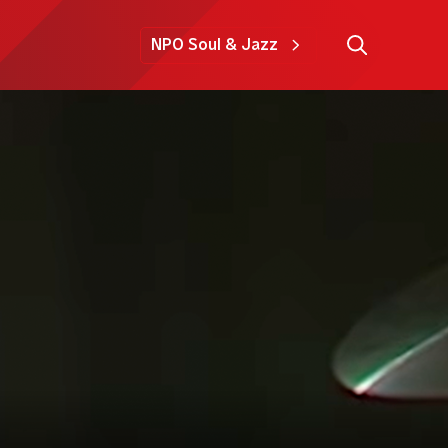
NPO Soul & Jazz