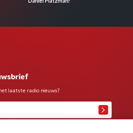
Daniel Platzman?
uwsbrief
het laatste radio nieuws?