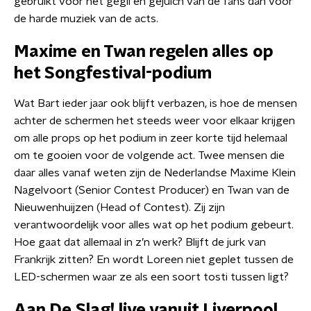
gebruikt voor het gegil en gejuich van de fans dan voor
de harde muziek van de acts.
Maxime en Twan regelen alles op
het Songfestival-podium
Wat Bart ieder jaar ook blijft verbazen, is hoe de mensen
achter de schermen het steeds weer voor elkaar krijgen
om alle props op het podium in zeer korte tijd helemaal
om te gooien voor de volgende act. Twee mensen die
daar alles vanaf weten zijn de Nederlandse Maxime Klein
Nagelvoort (Senior Contest Producer) en Twan van de
Nieuwenhuijzen (Head of Contest). Zij zijn
verantwoordelijk voor alles wat op het podium gebeurt.
Hoe gaat dat allemaal in z’n werk? Blijft de jurk van
Frankrijk zitten? En wordt Loreen niet geplet tussen de
LED-schermen waar ze als een soort tosti tussen ligt?
Aan De Slag! live vanuit Liverpool