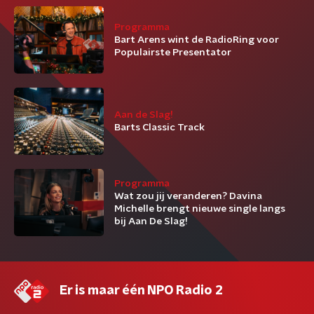
Programma
Bart Arens wint de RadioRing voor
Populairste Presentator
Aan de Slag!
Barts Classic Track
Programma
Wat zou jij veranderen? Davina
Michelle brengt nieuwe single langs
bij Aan De Slag!
Er is maar één NPO Radio 2