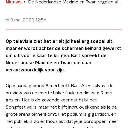
Nieuws
De Nederlandse Maxime en Twan regelen alles wat er op het Songfestival-podium gebeurt
di 9 mei 2023
12:56
Op televisie ziet het er altijd heel erg soepel uit,
maar er wordt achter de schermen keihard gewerkt
om dit voor elkaar te krijgen. Bart spreekt de
Nederlandse Maxime en Twan, die daar
verantwoordelijk voor zijn.
Op maandagavond 8 mei heeft Bart Arens alvast de
preview van de eerste halve finale op dinsdag 9 mei
gezien. Het is de zevende keer dat hij bij het
Songfestival is, maar het blijft indrukwekkend als je de
grote arena binnenkomt. Het podium is gigantisch, en
het publiek is zo enthousiast dat je je oordoppen meer