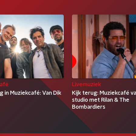
afé
Livemuziek
g in Muziekcafé: Van Dik
Kijk terug: Muziekcafé v
studio met Rilan & The
Bombardiers