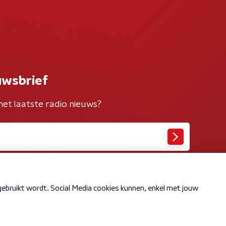
uwsbrief
het laatste radio nieuws?
Cookiebeleid