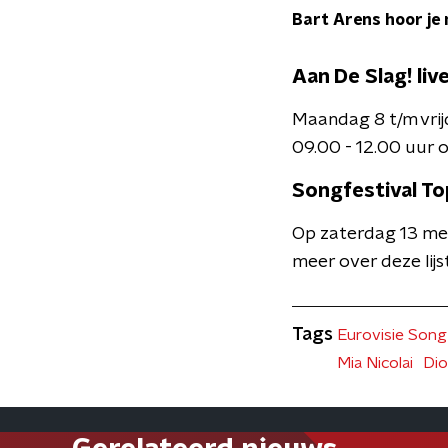
Bart Arens hoor je 
Aan De Slag! liv
Maandag 8 t/m vrij
09.00 - 12.00 uur 
Songfestival To
Op zaterdag 13 mei
meer over deze lijs
Tags
Eurovisie Song
Mia Nicolai
Di