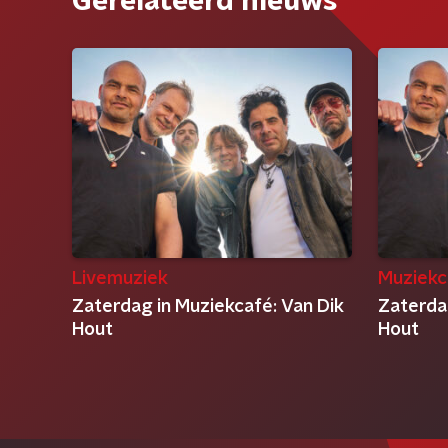
Gerelateerd nieuws
Livemuziek
Muziekc
Zaterdag in Muziekcafé: Van Dik
Zaterda
Hout
Hout