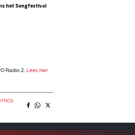
ens het Songfestival
PO Radio 2.
Lees hier
OTROS