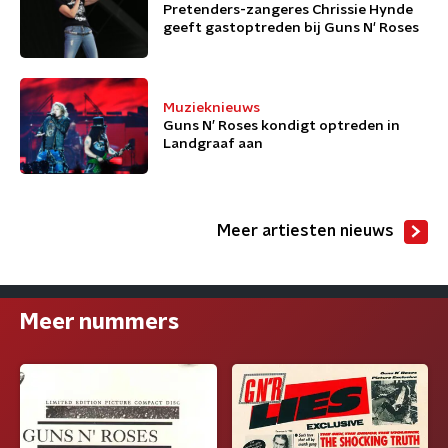
Pretenders-zangeres Chrissie Hynde
geeft gastoptreden bij Guns N' Roses
Muzieknieuws
Guns N’ Roses kondigt optreden in
Landgraaf aan
Meer artiesten nieuws
Meer nummers