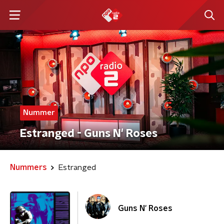
Nummer
Estranged - Guns N' Roses
Nummers
Estranged
Guns N' Roses