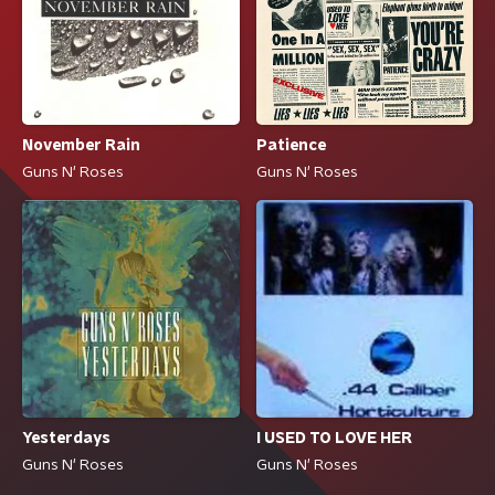
November Rain
Patience
Guns N' Roses
Guns N' Roses
Yesterdays
I USED TO LOVE HER
Guns N' Roses
Guns N' Roses