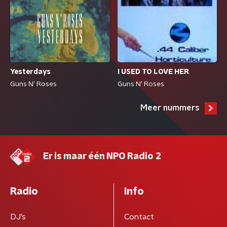
Yesterdays
I USED TO LOVE HER
Guns N' Roses
Guns N' Roses
Meer nummers
Er is maar één NPO Radio 2
Radio
Info
DJ’s
Contact