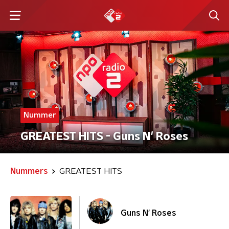
Nummer
GREATEST HITS - Guns N' Roses
Nummers
GREATEST HITS
Guns N' Roses