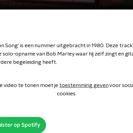
n Song' is een nummer uitgebracht in 1980. Deze track 
 solo-opname van Bob Marley waar hij zelf zingt en git
rdere begeleiding heeft.
 video te tonen moet je
toestemming geven
voor soci
cookies.
ister op Spotify