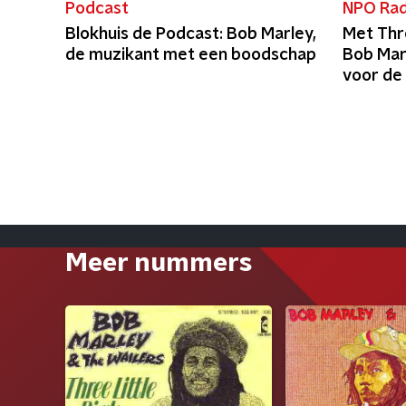
Podcast
NPO Rad
Blokhuis de Podcast: Bob Marley,
Met Thre
de muzikant met een boodschap
Bob Marl
voor de 
Meer nummers