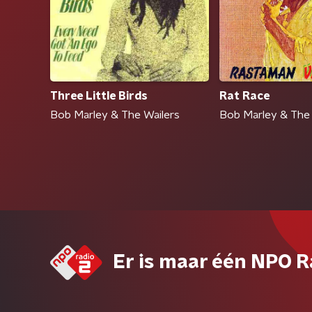
Three Little Birds
Rat Race
Bob Marley & The Wailers
Bob Marley & The 
Er is maar één NPO R