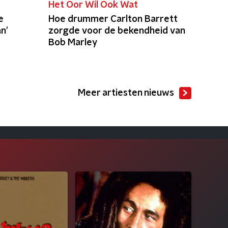
Het Oor Wil Ook Wat
e
Hoe drummer Carlton Barrett
n'
zorgde voor de bekendheid van
Bob Marley
Meer artiesten nieuws