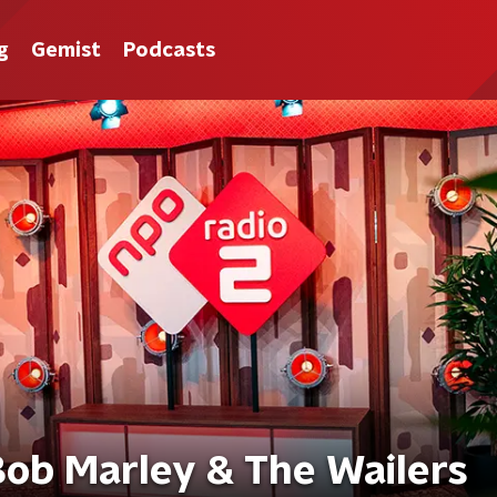
g
Gemist
Podcasts
ob Marley & The Wailers