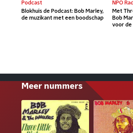
Podcast
NPO Rad
Blokhuis de Podcast: Bob Marley,
Met Thre
de muzikant met een boodschap
Bob Marl
voor de 
Meer nummers