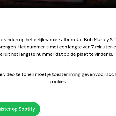
 te vinden op het gelijknamige album dat Bob Marley & 
tbrengen. Het nummer is met een lengte van 7 minuten 
ruit het langste nummer dat op de plaat te vinden is.
 video te tonen moet je
toestemming geven
voor soci
cookies.
ister op Spotify