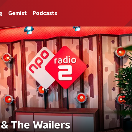
g
Gemist
Podcasts
 & The Wailers