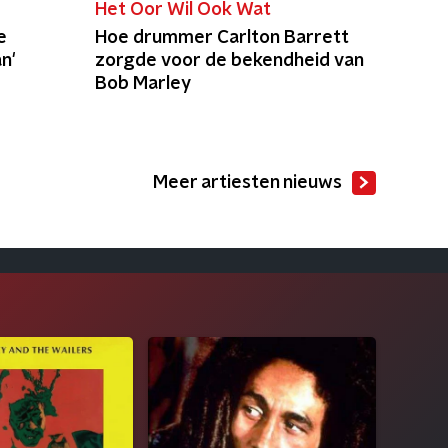
Het Oor Wil Ook Wat
e
Hoe drummer Carlton Barrett
n'
zorgde voor de bekendheid van
Bob Marley
Meer artiesten nieuws