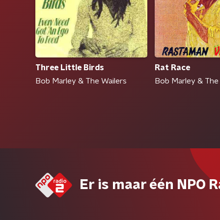
Three Little Birds
Rat Race
Bob Marley & The Wailers
Bob Marley & The 
Er is maar één NPO R