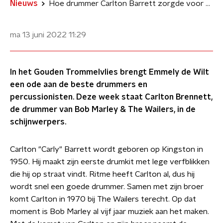
Nieuws
Hoe drummer Carlton Barrett zorgde voor de bekendheid van Bob Marley
ma 13 juni 2022
11:29
In het Gouden Trommelvlies brengt Emmely de Wilt
een ode aan de beste drummers en
percussionisten. Deze week staat Carlton Brennett,
de drummer van Bob Marley & The Wailers, in de
schijnwerpers.
Carlton "Carly" Barrett wordt geboren op Kingston in
1950. Hij maakt zijn eerste drumkit met lege verfblikken
die hij op straat vindt. Ritme heeft Carlton al, dus hij
wordt snel een goede drummer. Samen met zijn broer
komt Carlton in 1970 bij The Wailers terecht. Op dat
moment is Bob Marley al vijf jaar muziek aan het maken.