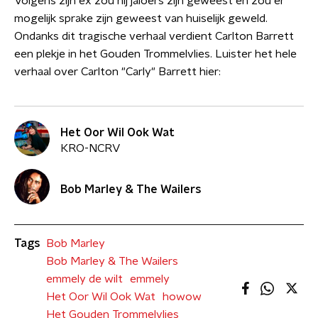
Volgens zijn ex zou hij jaloers zijn geweest en zou er
mogelijk sprake zijn geweest van huiselijk geweld.
Ondanks dit tragische verhaal verdient Carlton Barrett
een plekje in het Gouden Trommelvlies. Luister het hele
verhaal over Carlton "Carly" Barrett hier:
Het Oor Wil Ook Wat
KRO-NCRV
Bob Marley & The Wailers
Tags
Bob Marley
Bob Marley & The Wailers
emmely de wilt
emmely
Het Oor Wil Ook Wat
howow
Het Gouden Trommelvlies