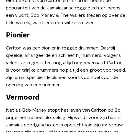
Met de komst van Carlton en zijn broer neemt de
populariteit van de Jamaicaanse reggae echter ineens
een vlucht. Bob Marley & The Wailers treden op over de
hele wereld, want iedereen wil ze live zien.
Pionier
Carlton was een pionier in reggae drummen. Daarbij
speelde, arrangeerde en schreef hij nummers. Volgens
velen is zijn genialiteit nog altijd ongeëvenaard. Carlton
is voor talrijke drummers nog altijd een groot voorbeeld.
Zijn drum spel diende als een soort voorspel voor de
opening van een nummer.
Vermoord
Net als Bob Marley stopt het leven van Carlton op 36-
jarige leeftijd heel plotseling. Hij wordt vóór zijn huis in
Jamaica doodgeschoten in opdracht van zijn ex-vrouw.