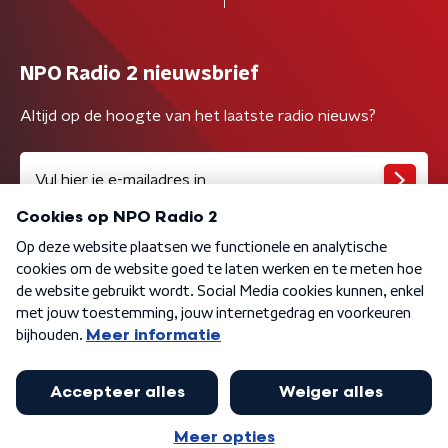
NPO Radio 2 nieuwsbrief
Altijd op de hoogte van het laatste radio nieuws?
Algemene voorwaarden
Privacybeleid
Cookiebeleid