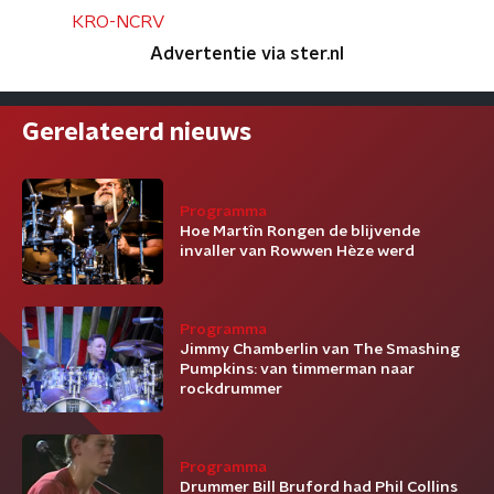
KRO-NCRV
Advertentie via ster.nl
Gerelateerd nieuws
Programma
Hoe Martîn Rongen de blijvende
invaller van Rowwen Hèze werd
Programma
Jimmy Chamberlin van The Smashing
Pumpkins: van timmerman naar
rockdrummer
Programma
Drummer Bill Bruford had Phil Collins