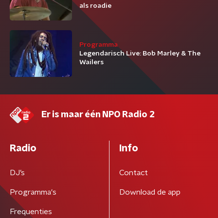
als roadie
Programma
Legendarisch Live: Bob Marley & The
Wailers
Er is maar één NPO Radio 2
Radio
Info
DJ’s
Contact
Programma's
Download de app
Frequenties