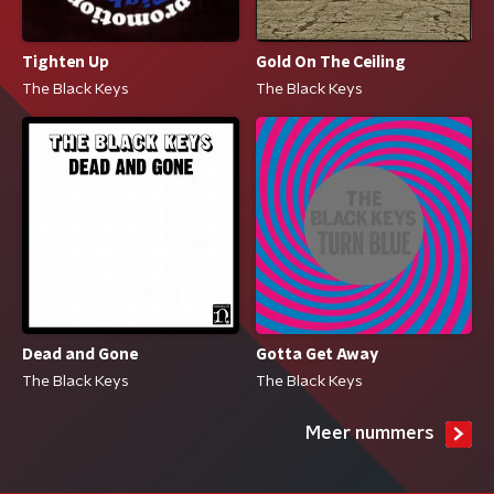
Tighten Up
Gold On The Ceiling
The Black Keys
The Black Keys
Dead and Gone
Gotta Get Away
The Black Keys
The Black Keys
Meer nummers