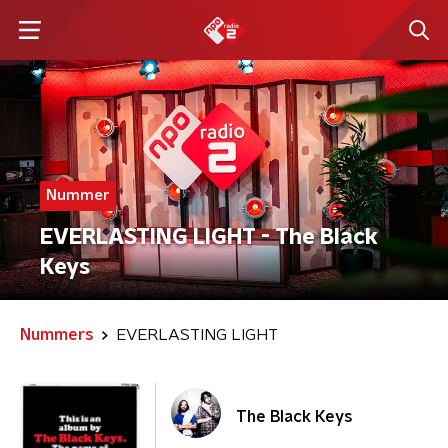
Nummer
EVERLASTING LIGHT - The Black
Keys
Nummers
EVERLASTING LIGHT
The Black Keys