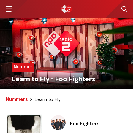
Nummer
Learn to Fly - Foo Fighters
Nummers
Learn to Fly
Foo Fighters