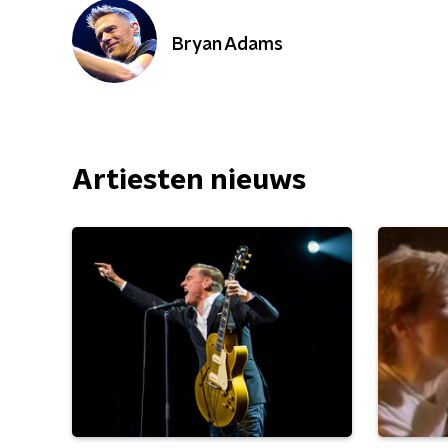
Bryan Adams
Artiesten nieuws