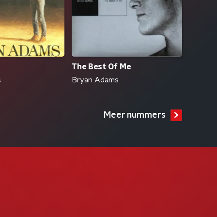
The Best Of Me
s
Bryan Adams
Meer nummers