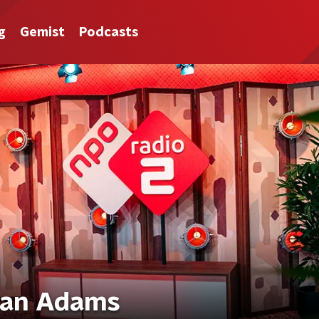
g
Gemist
Podcasts
yan Adams