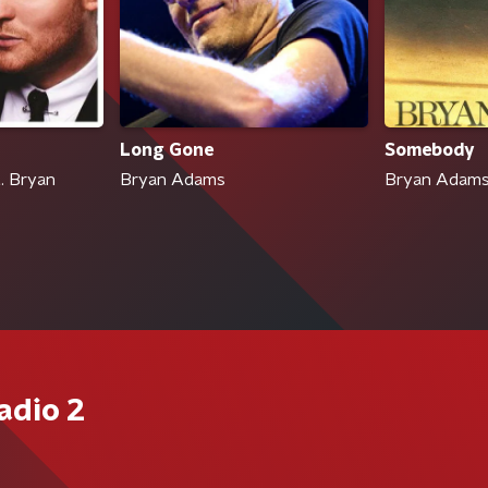
Long Gone
Somebody
. Bryan
Bryan Adams
Bryan Adam
adio 2