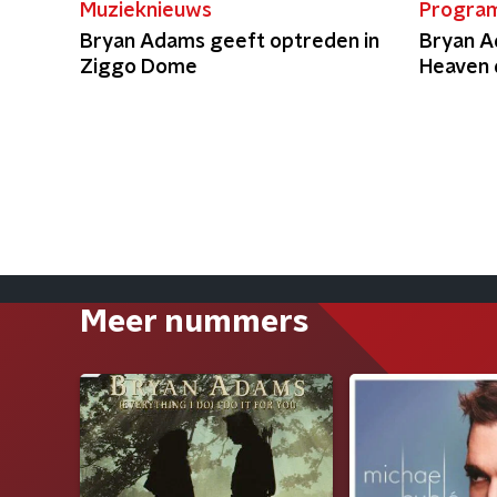
Muzieknieuws
Progra
Bryan Adams geeft optreden in
Bryan A
Ziggo Dome
Heaven 
Meer nummers