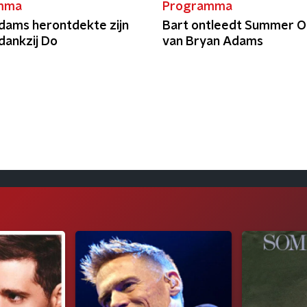
mma
Programma
dams herontdekte zijn
Bart ontleedt Summer O
dankzij Do
van Bryan Adams