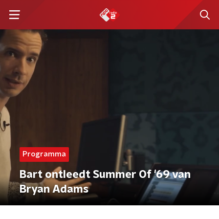
Programma
Bart ontleedt Summer Of '69 van
Bryan Adams