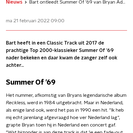
Nieuws
Bart ontleedt Summer Of '69 van Bryan Adams
ma 21 februari 2022
09:00
Bart heeft in een Classic Track uit 2017 de
prachtige Top 2000-klassieker Summer Of '69
nader bekeken en daar kwam de zanger zelf ook
achter...
Summer Of '69
Het nummer, afkomstig van Bryans legendarische album
Reckless,
werd in 1984 uitgebracht. Maar in Nederland,
als enige land ook, werd het pas in 1990 een hit. "Ik heb
mij echt jarenlang afgevraagd hoe ver Nederland lag",
grapte Bryan toen hij in Nederland een concert gaf.
"Wat bijzonder is aan deze track is dat 'ie een fade-out