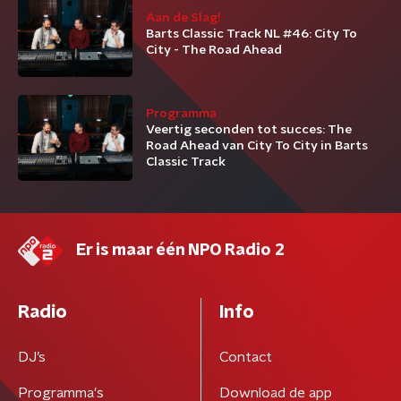
Aan de Slag!
Barts Classic Track NL #46: City To
City - The Road Ahead
Programma
Veertig seconden tot succes: The
Road Ahead van City To City in Barts
Classic Track
Er is maar één NPO Radio 2
Radio
Info
DJ’s
Contact
Programma's
Download de app