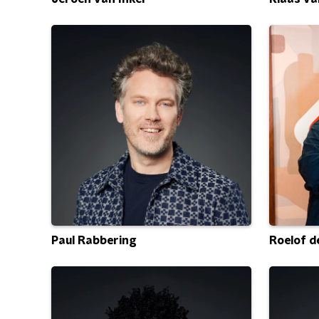
Roelof d
Paul Rabbering