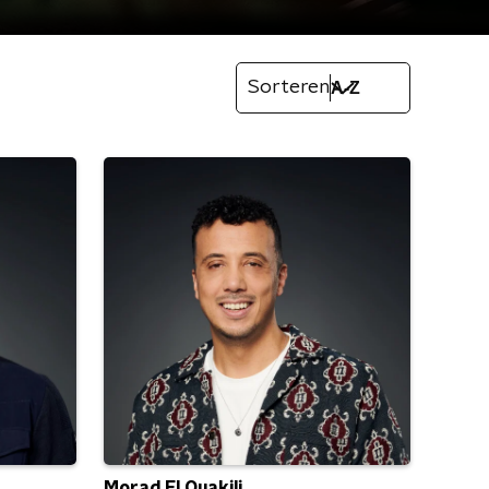
Sorteren
Morad El Ouakili