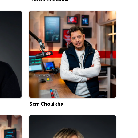
Sem Chouikha