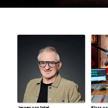
Jeroen van Inkel
Klaas va