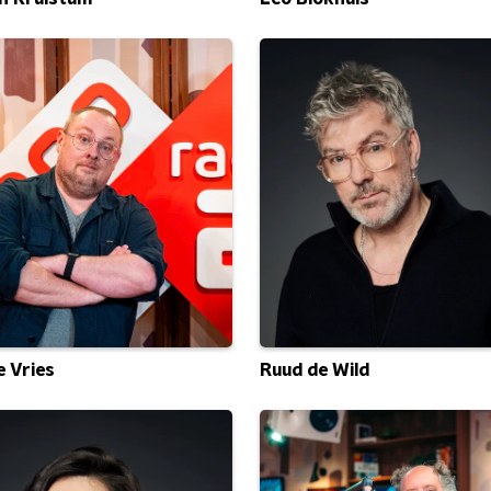
e Vries
Ruud de Wild