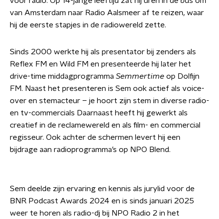
voor radio. Op 14-jarige leeftijd zat hij uren in de bus om
van Amsterdam naar Radio Aalsmeer af te reizen, waar
hij de eerste stapjes in de radiowereld zette.
Sinds 2000 werkte hij als presentator bij zenders als
Reflex FM en Wild FM en presenteerde hij later het
drive-time middagprogramma
Semmertime
op Dolfijn
FM. Naast het presenteren is Sem ook actief als voice-
over en stemacteur – je hoort zijn stem in diverse radio-
en tv-commercials Daarnaast heeft hij gewerkt als
creatief in de reclamewereld en als film- en commercial
regisseur. Ook achter de schermen levert hij een
bijdrage aan radioprogramma’s op NPO Blend.
Sem deelde zijn ervaring en kennis als jurylid voor de
BNR Podcast Awards 2024 en is sinds januari 2025
weer te horen als radio-dj bij NPO Radio 2 in het