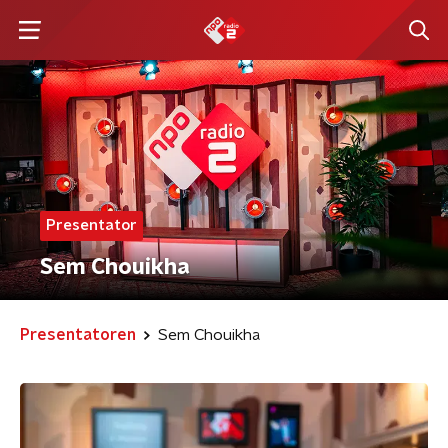
Presentator
Sem Chouikha
Presentatoren
Sem Chouikha