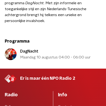
programma
DagNacht
. Met zijn informele en
toegankelijke stijl en zijn Nederlands-Tunesische
achtergrond brengt hij telkens een unieke en
persoonlijke invalshoek.
Programma
DagNacht
Maandag 10 augustus 04:00 - 06:00 uur
Er is maar één NPO Radio 2
Radio
Info