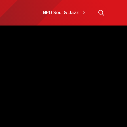
NPO Soul & Jazz