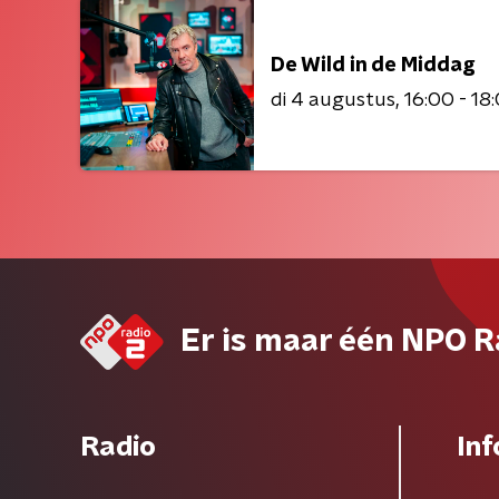
De Wild in de Middag
di 4 augustus
16:00 - 18
Er is maar één NPO R
Radio
Inf