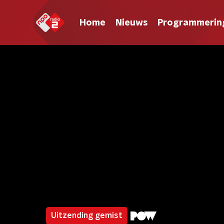
Home
Nieuws
Programmerin
Uitzending gemist