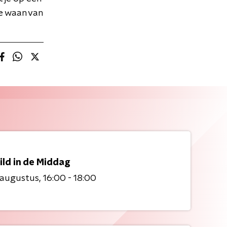
e waan van
ild in de Middag
 augustus
16:00 - 18:00