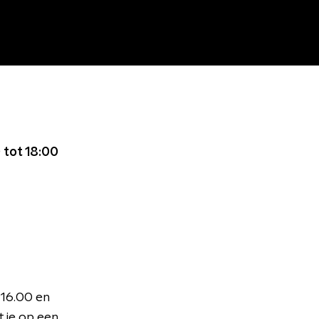
 tot 18:00
 16.00 en
 je op een