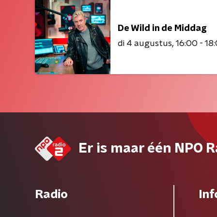
De Wild in de Middag
di 4 augustus
16:00 - 18
Er is maar één NPO R
Radio
Inf