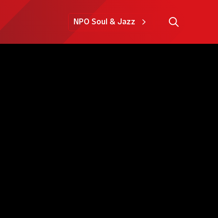
NPO Soul & Jazz