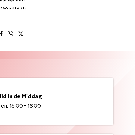
e waan van
ild in de Middag
ren
16:00 - 18:00