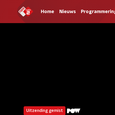
Home
Nieuws
Programmerin
Uitzending gemist