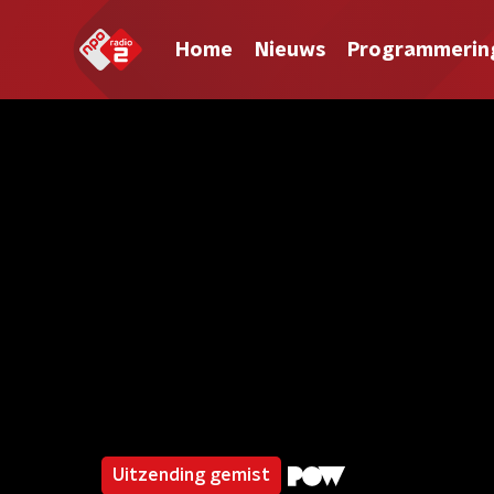
Home
Nieuws
Programmerin
Uitzending gemist