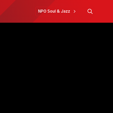
NPO Soul & Jazz