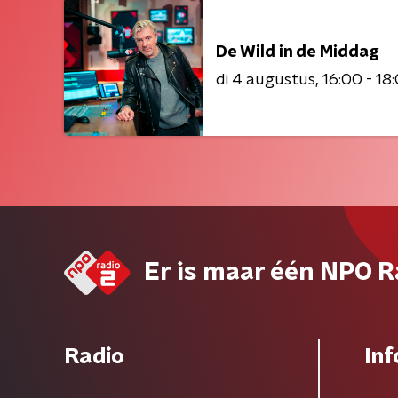
De Wild in de Middag
di 4 augustus
16:00 - 18
Er is maar één NPO R
Radio
Inf