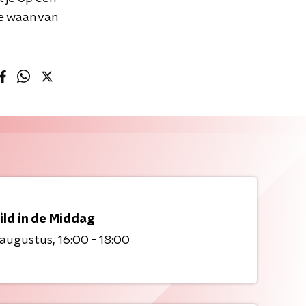
e waan van
ild in de Middag
 augustus
16:00 - 18:00