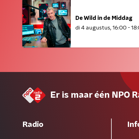
De Wild in de Middag
di 4 augustus
16:00 - 18
Er is maar één NPO R
Radio
Inf