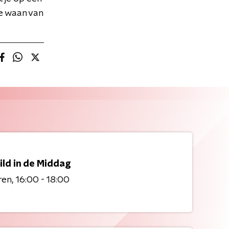
e waan van
ild in de Middag
ren
16:00 - 18:00