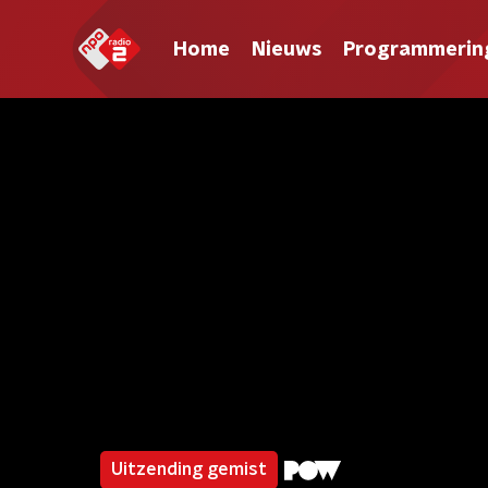
Home
Nieuws
Programmerin
Uitzending gemist