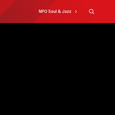
NPO Soul & Jazz